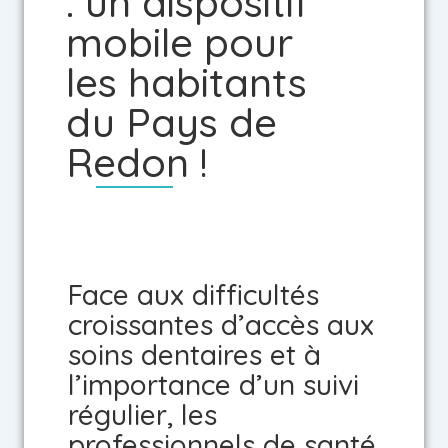
: un dispositif
mobile pour
les habitants
du Pays de
Redon !
Face aux difficultés
croissantes d’accès aux
soins dentaires et à
l’importance d’un suivi
régulier, les
professionnels de santé