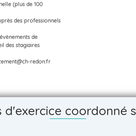
nelle (plus de 100
auprès des professionnels
s évènements de
il des stagiaires
rutement@ch-redon.fr
 d'exercice coordonné su