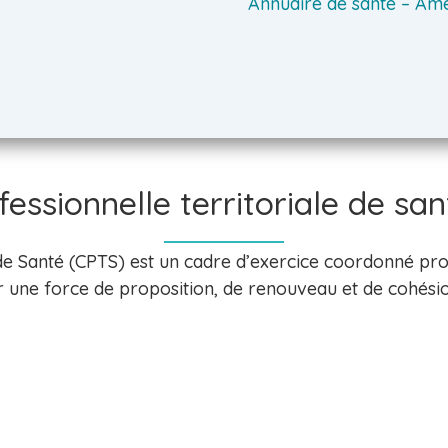
Annuaire de santé – Ame
ssionnelle territoriale de sa
de Santé (CPTS) est un cadre d’exercice coordonné pr
ir une force de proposition, de renouveau et de cohési