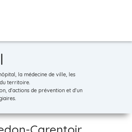
l
pital, la médecine de ville, les
u territoire.
n, d’actions de prévention et d’un
iaires.
Redon-Carentoir