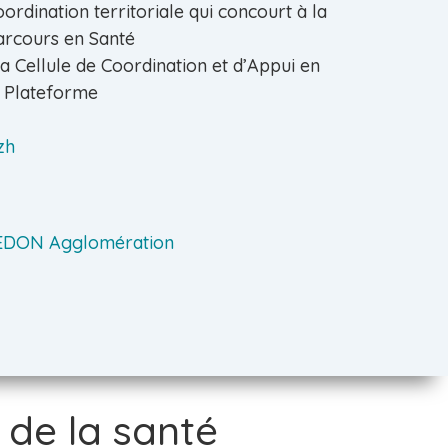
ordination territoriale qui concourt à la
parcours en Santé
la Cellule de Coordination et d’Appui en
a Plateforme
zh
REDON Agglomération
 de la santé