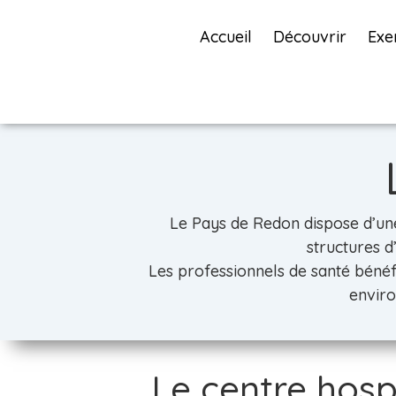
Accueil
Découvrir
Exe
Le Pays de Redon dispose d’une o
structures d
Les professionnels de santé bénéf
enviro
Le centre hosp