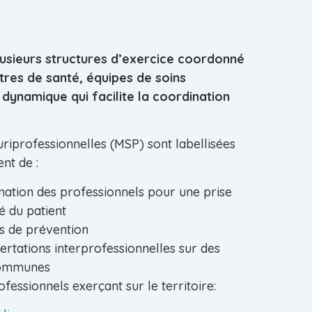
lusieurs structures d’exercice coordonné
tres de santé, équipes de soins
dynamique qui facilite la coordination
riprofessionnelles (MSP) sont labellisées
ent de :
nation des professionnels pour une prise
é du patient
ns de prévention
rtations interprofessionnelles sur des
communes
rofessionnels exerçant sur le territoire: