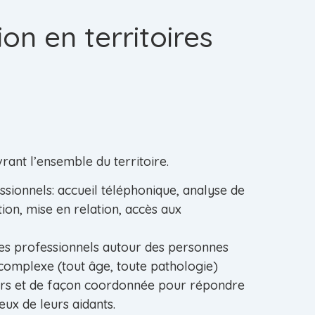
ion en territoires
ant l’ensemble du territoire.
sionnels: accueil téléphonique, analyse de
ation, mise en relation, accès aux
es professionnels autour des personnes
complexe (tout âge, toute pathologie)
urs et de façon coordonnée pour répondre
ceux de leurs aidants.