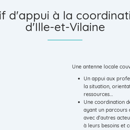
if d'appui à la coordinat
d'Ille-et-Vilaine
Une antenne locale couvr
Un appui aux profes
la situation, orient
ressources…
Une coordination d
ayant un parcours 
avec d’autres acte
à leurs besoins et 