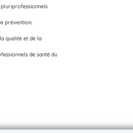
 pluriprofessionnels
de prévention.
.
a qualité et de la
essionnels de santé du