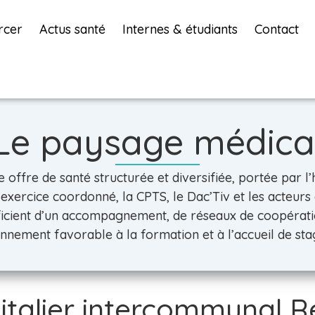
rcer
Actus santé
Internes & étudiants
Contact
Le paysage médica
ffre de santé structurée et diversifiée, portée par l’hô
’exercice coordonné, la CPTS, le Dac’Tiv et les acteurs d
icient d’un accompagnement, de réseaux de coopératio
nnement favorable à la formation et à l’accueil de stag
italier intercommunal 