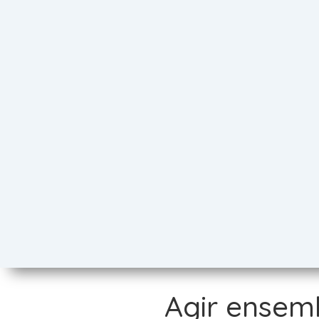
Agir ensemb