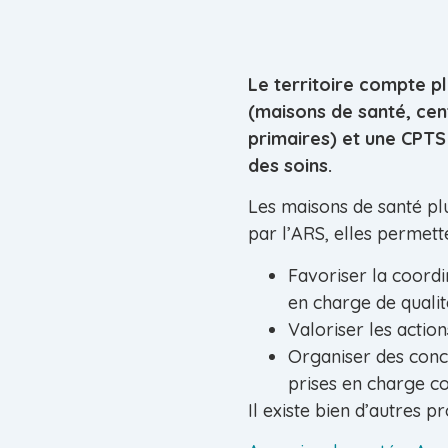
Le territoire compte p
(maisons de santé, cen
primaires) et une CPTS 
des soins.
Les maisons de santé plu
par l’ARS, elles permett
Favoriser la coordi
en charge de qualit
Valoriser les actio
Organiser des conce
prises en charge 
Il existe bien d’autres p