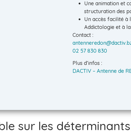
Une animation et co
structuration des 
Un accès facilité à 
Addictologie et à l
Contact :
antenneredon@dactiv.b
02 57 830 830
Plus d’infos :
DACTIV – Antenne de 
le sur les déterminants