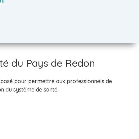
li
nté du Pays de Redon
oposé pour permettre aux professionnels de
on du système de santé.