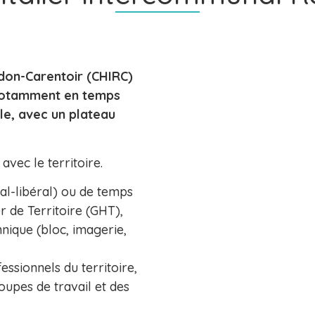
don-Carentoir (CHIRC)
notamment en temps
le, avec un plateau
avec le territoire.
tal-libéral) ou de temps
 de Territoire (GHT),
nique (bloc, imagerie,
ssionnels du territoire,
roupes de travail et des