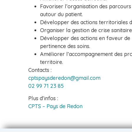
Favoriser l’organisation des parcours
autour du patient.
Développer des actions territoriales 
Organiser la gestion de crise sanitaire
Développer des actions en faveur de l
pertinence des soins.
Améliorer l’accompagnement des prof
territoire.
Contacts :
cptspaysderedon@gmail.com
02 99 71 23 85
Plus d’infos :
CPTS – Pays de Redon