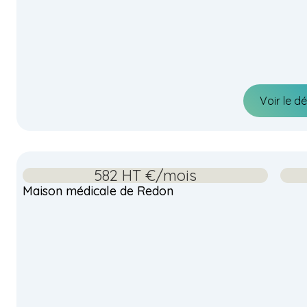
Voir le dé
582 HT €/mois
Maison médicale de Redon