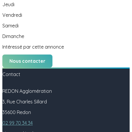
Jeudi
Vendredi
Samedi
Dimanche
Intéressé par cette annonce
Nous contacter
Contact
REDON Agglomération
3, Rue Charles Sillard
35600 Redon
02 99 70 34 34