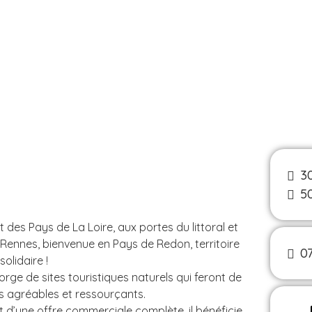
3
5
 des Pays de La Loire, aux portes du littoral et
Rennes, bienvenue en Pays de Redon, territoire
07
olidaire !
gorge de sites touristiques naturels qui feront de
 agréables et ressourçants.
 d’une offre commerciale complète, il bénéficie