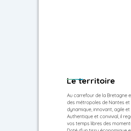
Le territoire
Au carrefour de la Bretagne et
des métropoles de Nantes et 
dynamique, innovant, agile et s
Authentique et convivial, il re
vos temps libres des moments
Doté d’un tissu économique et