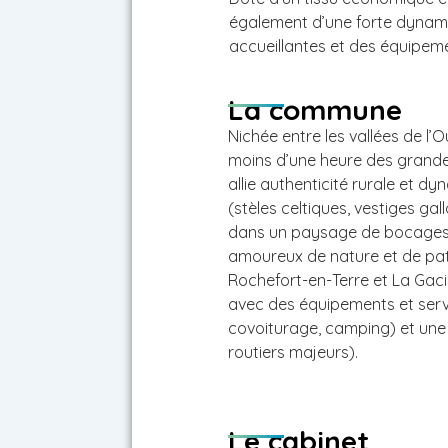
également d’une forte dynamiq
accueillantes et des équipeme
La commune
Nichée entre les vallées de l’O
moins d’une heure des grandes 
allie authenticité rurale et d
(stèles celtiques, vestiges gal
dans un paysage de bocages et
amoureux de nature et de pat
Rochefort-en-Terre et La Gacil
avec des équipements et serv
covoiturage, camping) et une 
routiers majeurs).
Le cabinet