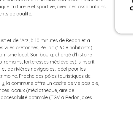
ue culturelle et sportive, avec des associations
nts de qualité.
ust et de l’Arz, à 10 minutes de Redon et à
villes bretonnes, Peillac (1 908 habitants)
ynamisme local. Son bourg, chargé d’histoire
lo-romains, forteresses médiévales), s’inscrit
 de rivières navigables, idéal pour les
rimoine. Proche des pôles touristiques de
ly, la commune offre un cadre de vie paisible,
ices locaux (médiathèque, aire de
accessibilité optimale (TGV à Redon, axes