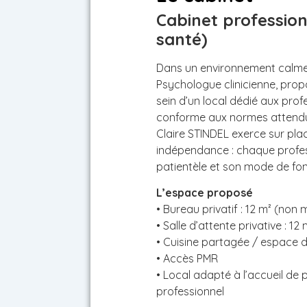
Cabinet profession
santé)
Dans un environnement calme e
Psychologue clinicienne, prop
sein d’un local dédié aux pro
conforme aux normes attendue
Claire STINDEL exerce sur plac
indépendance : chaque profes
patientèle et son mode de fo
L’espace proposé
• Bureau privatif : 12 m² (non
• Salle d’attente privative : 12 
• Cuisine partagée / espace 
• Accès PMR
• Local adapté à l’accueil de p
professionnel