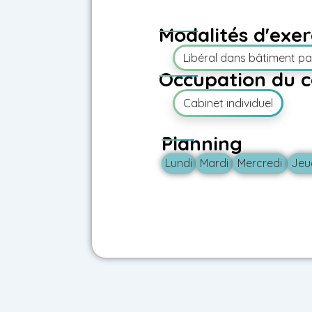
Modalités d'exer
Libéral dans bâtiment p
Occupation du c
Cabinet individuel
Planning
Lundi
Mardi
Mercredi
Jeu