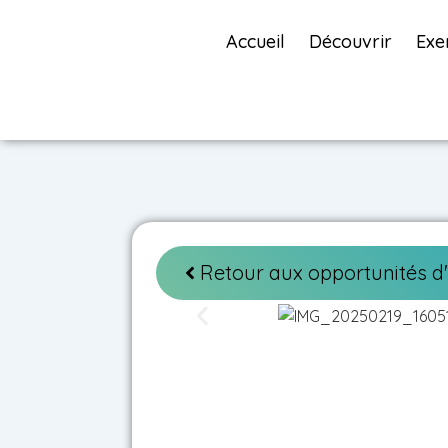
Accueil
Découvrir
Exe
Retour aux opportunités d'