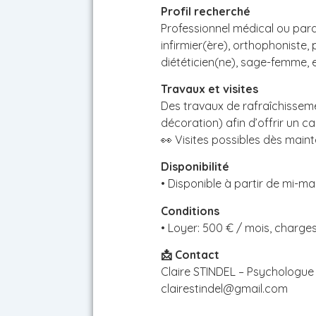
Profil recherché
Professionnel médical ou para
infirmier(ère), orthophoniste
diététicien(ne), sage-femme, e
Travaux et visites
Des travaux de rafraîchisseme
décoration) afin d’offrir un c
👀 Visites possibles dès main
Disponibilité
• Disponible à partir de mi-ma
Conditions
• Loyer: 500 € / mois, charge
📩 Contact
Claire STINDEL – Psychologue cl
clairestindel@gmail.com