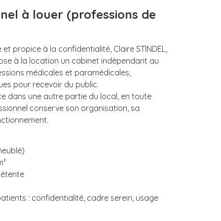
nel à louer (professions de
t propice à la confidentialité, Claire STINDEL,
ose à la location un cabinet indépendant au
fessions médicales et paramédicales,
s pour recevoir du public.
e dans une autre partie du local, en toute
sionnel conserve son organisation, sa
nctionnement.
 meublé)
m²
détente
atients : confidentialité, cadre serein, usage