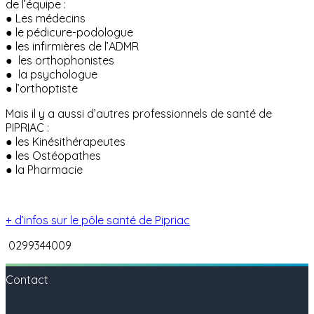
de l’équipe :
● Les médecins
● le pédicure-podologue
● les infirmières de l’ADMR
● les orthophonistes
● la psychologue
● l’orthoptiste
Mais il y a aussi d’autres professionnels de santé de
PIPRIAC :
● les Kinésithérapeutes
● les Ostéopathes
● la Pharmacie
+ d’infos sur le pôle santé de Pipriac
0299344009
Contact