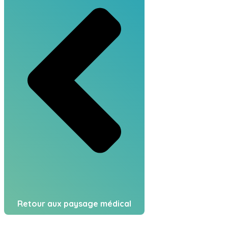
Retour aux paysage médical