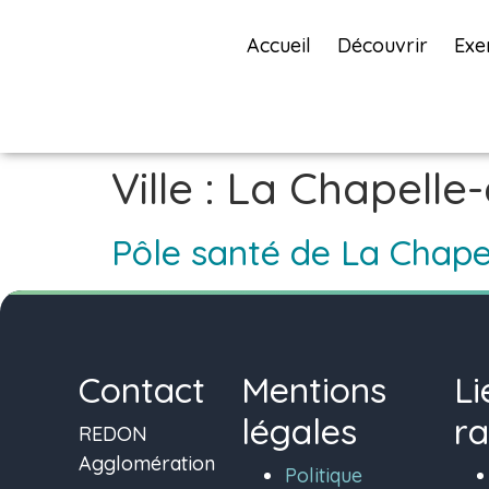
Accueil
Découvrir
Exe
Ville :
La Chapelle-
Pôle santé de La Chape
Contact
Mentions
Li
légales
ra
REDON
Agglomération
Politique